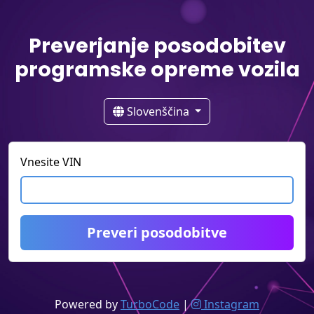
Preverjanje posodobitev
programske opreme vozila
Slovenščina
Vnesite VIN
Preveri posodobitve
Powered by
TurboCode
|
Instagram