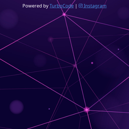
Powered by
TurboCode
|
Instagram